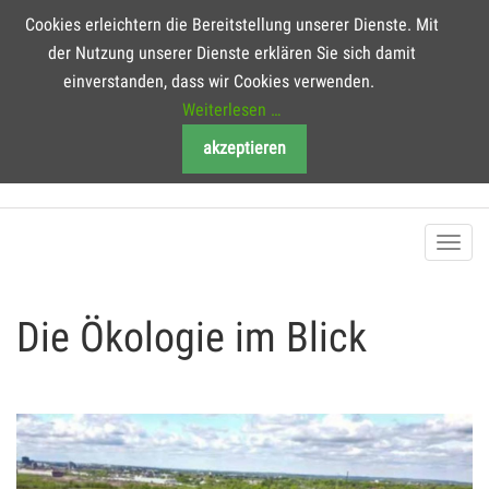
Cookies erleichtern die Bereitstellung unserer Dienste. Mit
der Nutzung unserer Dienste erklären Sie sich damit
einverstanden, dass wir Cookies verwenden.
Weiterlesen …
Logistikprojekt Westfalenhütte . Teilflächen
akzeptieren
Sinteranlage
Toggl
navig
Die Ökologie im Blick